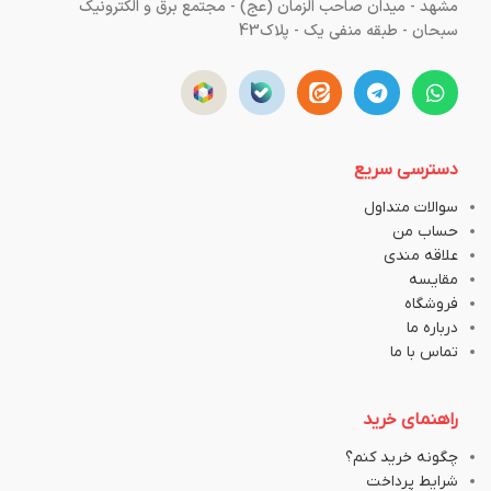
مشهد - میدان صاحب الزمان (عج) - مجتمع برق و الکترونیک
سبحان - طبقه منفی یک - پلاک43
دسترسی سریع
سوالات متداول
حساب من
علاقه مندی
مقایسه
فروشگاه
درباره ما
تماس با ما
راهنمای خرید
چگونه خرید کنم؟
شرایط پرداخت