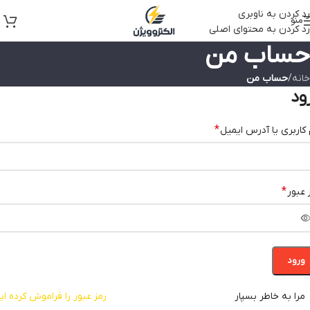
رد کردن به ناوبری
منو
رد کردن به محتوای اصلی
حساب من
خانه
/
حساب من
ود
*
 کاربری یا آدرس ایمیل
*
 عبور
ورود
مرا به خاطر بسپار
رمز عبور را فراموش کرده ای