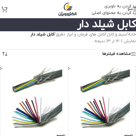
رد کردن به ناوبری
منو
رد کردن به محتوای اصلی
کابل شیلد دار
خانه
/
سیم و کابل
/
کابل های فرمان و ابزار دقیق
/
کابل شیلد دار
نمایش 1–12 از 13 نتیجه
مشاهده فیلترها
ناموجود
ناموجود