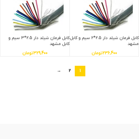
کابل فرمان شیلد دار 2.5*2 سیم و کابل
کابل فرمان شیلد دار 2.5*3 سیم و
مشهد
کابل مشهد
236,400
تومان
329,400
تومان
→
2
1