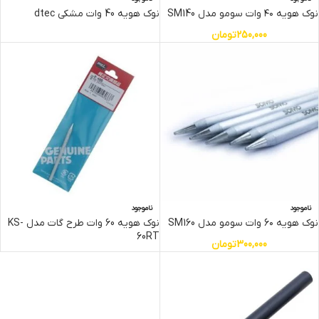
نوک هویه ۴۰ وات سومو مدل SM140
نوک هویه 40 وات مشکی dtec
250,000
تومان
ناموجود
ناموجود
نوک هویه 6۰ وات سومو مدل SM160
نوک هویه 60 وات طرح گات مدل KS-
60RT
300,000
تومان