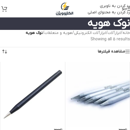
رد کردن به ناوبری
منو
رد کردن به محتوای اصلی
نوک هویه
خانه
/
ابزارآلات
/
ابزارآلات الکترونیکی
/
هویه و متعلقات
/
نوک هویه
Showing all 5 results
مشاهده فیلترها
ناموجود
ناموجود