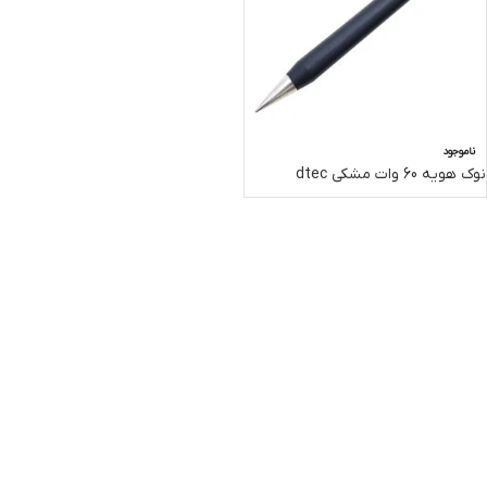
ناموجود
نوک هویه 60 وات مشکی dtec