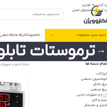
رد کردن به ناوبری
رد کردن به محتوای اصلی
دسته بندی محصولات
خانه
فروشگاه
برگه ها
بلاگ
تماس ب
ترموستات تابلو
تمام دسته ها
خانه
/
تابلو و تجهیزات
ابزارآلات
اتوماسیون صنعتی
برق خانگی
برق صنعتی
تابلو و تجهیزات جانبی
سیم و کابل
کنترلر و نمایشگر