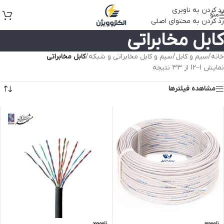
رد کردن به ناوبری
منو
رد کردن به محتوای اصلی
کابل مخابراتی
خانه
/
سیم و کابل
/
سیم و کابل مخابراتی و شبکه
/
کابل مخابراتی
نمایش 1–12 از 33 نتیجه
مشاهده فیلترها
ناموجود
ناموجود