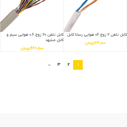
کابل تلفن 2 زوج 06 هوایی رسانا کابل
کابل تلفن 20 زوج 0.6 هوایی سیم و
کابل مشهد
63,000
تومان
466,500
تومان
→
3
2
1