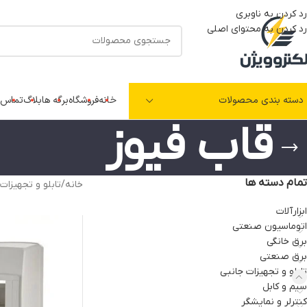
رد کردن به ناوبری
رد کردن به محتوای اصلی
دسته بندی محصولات
خانه
فروشگاه
برگه ها
بلاگ
تماس ب
قاب فیوز
تمام دسته ها
خانه
/
تابلو و تجهیزات
ابزارآلات
اتوماسیون صنعتی
برق خانگی
برق صنعتی
تابلو و تجهیزات جانبی
سیم و کابل
کنترلر و نمایشگر