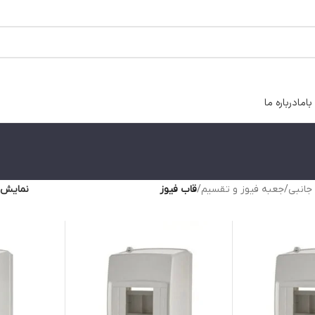
اما
درباره ما
 جانبی
/
جعبه فیوز و تقسیم
/
قاب فیوز
نمایش