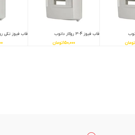
قاب فیوز 4-3 روکار دانوب
قاب فیوز تکی رو
ومان
150,000
تومان
00