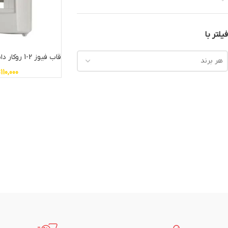
فیلتر با
قاب فیوز 2-1 روکار دانوب
هر برند
110,000
ت