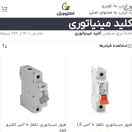
رد کردن به ناوبری
منو
رد کردن به محتوای اصلی
کلید مینیاتوری
خانه
/
برق صنعتی
/
کلید مینیاتوری
نمایش 1–12 از 272 نتیجه
مشاهده فیلترها
فیوز مینیاتوری تکفاز 10 آمپر LS
فیوز مینیاتوری تکفاز 10 آمپر الکترو
کاوه