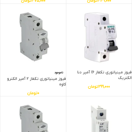
339,000
تومان
375,000
تومان
فیوز مینیاتوری تکفاز 16 آمپر دنا
ناموجود
الکتریک
فیوز مینیاتوری تکفاز 2 آمپر الکترو
کاوه
299,000
تومان
0
تومان