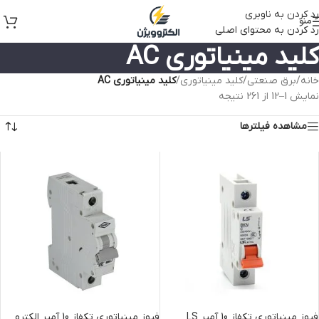
رد کردن به ناوبری
منو
رد کردن به محتوای اصلی
کلید مینیاتوری AC
خانه
/
برق صنعتی
/
کلید مینیاتوری
/
کلید مینیاتوری AC
نمایش 1–12 از 261 نتیجه
مشاهده فیلترها
فیوز مینیاتوری تکفاز 10 آمپر LS
فیوز مینیاتوری تکفاز 10 آمپر الکترو