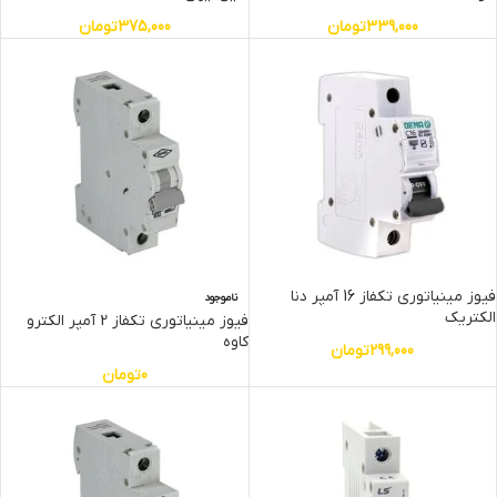
339,000
تومان
375,000
تومان
فیوز مینیاتوری تکفاز 16 آمپر دنا
ناموجود
الکتریک
فیوز مینیاتوری تکفاز 2 آمپر الکترو
کاوه
299,000
تومان
0
تومان