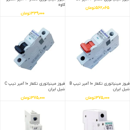
کاوه
562,065
تومان
339,000
تومان
فیوز مینیاتوری تکفاز 10 آمپر تیپ B
فیوز مینیاتوری تکفاز 10 آمپر تیپ C
شیل ایران
شیل ایران
375,000
تومان
375,000
تومان