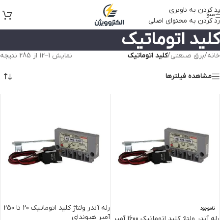
رد کردن به ناوبری
منو
رد کردن به محتوای اصلی
کلید اتوماتیک
خانه
/
برق صنعتی
/
کلید اتوماتیک
نمایش 1–12 از 285 نتیجه
مشاهده فیلترها
رله آندر ولتاژ کلید اتوماتیک 20 تا 250
ناموجود
آمپر هیوندای
رله آندر ولتاژ کلید اتوماتیک 1600 آمپر