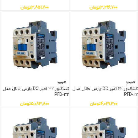
3,296,700
تومان
3,851,700
تومان
ناموجود
ناموجود
کنتاکتور 22 آمپر DC پارس فانال مدل
کنتاکتور 32 آمپر DC پارس فانال مدل
PFD-32
PFD-22
4,029,300
تومان
5,083,800
تومان