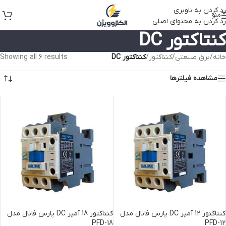
رد کردن به ناوبری
منو
رد کردن به محتوای اصلی
کنتاکتور DC
خانه
/
برق صنعتی
/
کنتاکتور
/
کنتاکتور DC
Showing all 6 results
مشاهده فیلترها
کنتاکتور 12 آمپر DC پارس فانال مدل
کنتاکتور 18 آمپر DC پارس فانال مدل
PFD-18
PFD-12