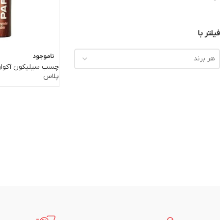
فیلتر با
ناموجود
هر برند
چسب سیلیکون آکوار
پلاس