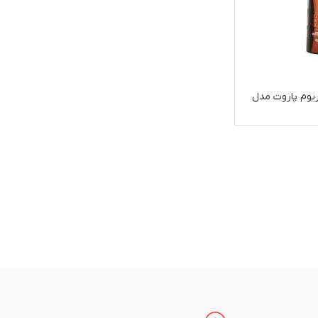
یوم پاروت مدل