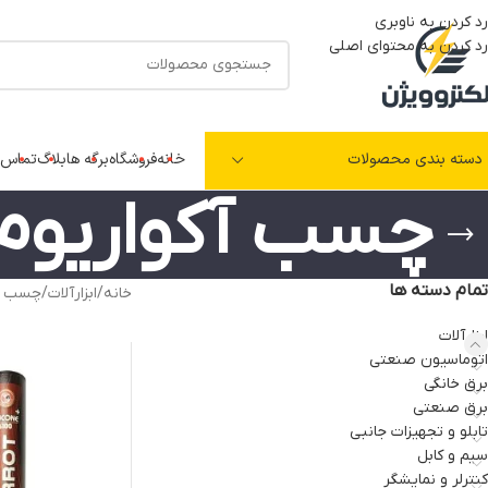
رد کردن به ناوبری
رد کردن به محتوای اصلی
دسته بندی محصولات
خانه
فروشگاه
برگه ها
بلاگ
تماس ب
چسب آکواریوم
تمام دسته ها
خانه
/
ابزارآلات
/
چسب و 
ابزارآلات
اتوماسیون صنعتی
برق خانگی
برق صنعتی
تابلو و تجهیزات جانبی
سیم و کابل
کنترلر و نمایشگر