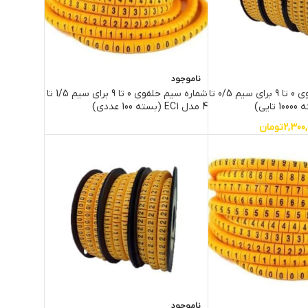
ناموجود
شماره سیم حلقوی 0 تا 9 برای سیم 0/5 تا
شماره سیم حلقوی 0 تا 9 برای سیم 1/5 تا
4 مدل EC1 (بسته 100 عددی)
2,300,
تومان
ناموجود