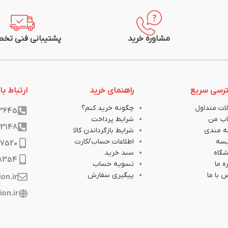
مشاوره خرید
پشتیبانی فنی تخ
رسی سریع
راهنمای خرید
ارتباط با 
ات متداول
چگونه خرید کنم؟
33645
ب من
شرایط پرداخت
33148
ه مندی
شرایط بازگرداندن کالا
یسه
اطلاعات حساب/کارت
17520
گاه
سبد خرید
8354
ه ما
تسویه حساب
 با ما
پیگیری سفارش
ion.ir
ion.ir