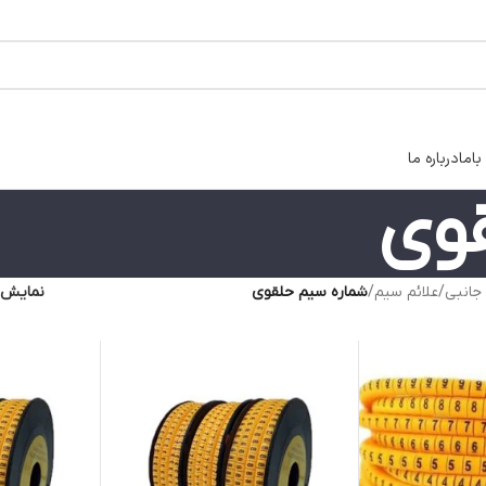
اما
درباره ما
وی
 جانبی
/
علائم سیم
/
شماره سیم حلقوی
نمایش