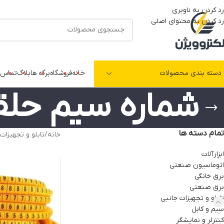
رد کردن به ناوبری
رد کردن به محتوای اصلی
دسته بندی محصولات
خانه
فروشگاه
برگه ها
بلاگ
تماس ب
شماره سیم حلق
تمام دسته ها
خانه
/
تابلو و تجهیزات
ابزارآلات
اتوماسیون صنعتی
برق خانگی
برق صنعتی
تابلو و تجهیزات جانبی
سیم و کابل
کنترلر و نمایشگر