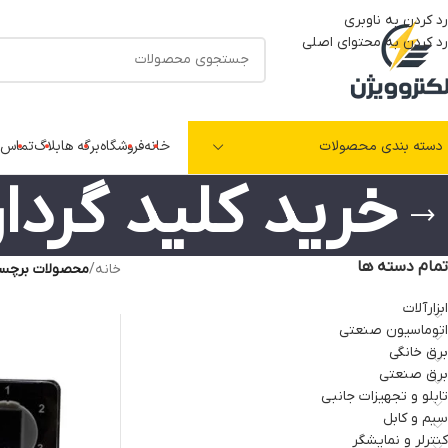
رد کردن به ناوبری
رد کردن به محتوای اصلی
دسته بندی محصولات
خانه
فروشگاه
برگه ها
بلاگ
تماس ب
خرید کلید گردان 25 آ
تمام دسته ها
خانه
/
محصولات برچسب خو
ابزارآلات
اتوماسیون صنعتی
برق خانگی
برق صنعتی
تابلو و تجهیزات جانبی
سیم و کابل
کنترلر و نمایشگر