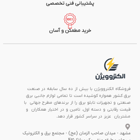
پشتیبانی فنی تخصصی
خرید مطمئن و آسان
فروشگاه الکتروویژن با بیش از ده سال سابقه در صنعت
برق کشور همواره کوشیده است تا تمامی لوازم جانبی برق
صنعتی و تجهیزات تابلو برق را از برندهای مطرح جهانی با
قیمت رقابتی و دسته اول، تامین و در اختیار همکاران و
مشتریان عزیز در سراسر کشور قرار دهد.
مشهد - میدان صاحب الزمان (عج) - مجتمع برق و الکترونیک