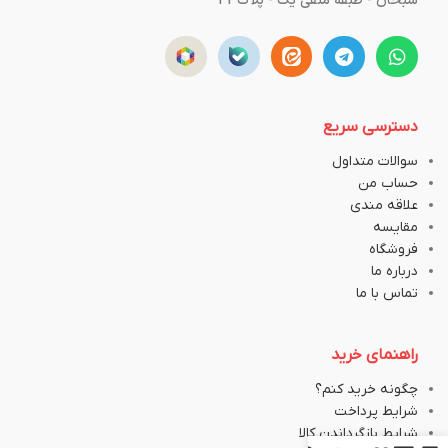
سبحان - طبقه منفی یک - پلاک43
دسترسی سریع
سوالات متداول
حساب من
علاقه مندی
مقایسه
فروشگاه
درباره ما
تماس با ما
راهنمای خرید
چگونه خرید کنم؟
شرایط پرداخت
شرایط بازگرداندن کالا