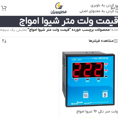
رد کردن به ناوبری
منو
رد کردن به محتوای اصلی
قیمت ولت متر شیوا امواج
خانه
/
محصولات برچسب خورده “قیمت ولت متر شیوا امواج”
نمایش یک نتیجه
مشاهده فیلترها
ولت متر تکی 96 شیوا امواج