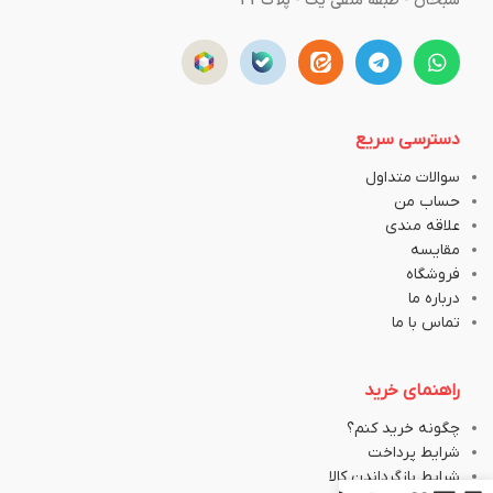
سبحان - طبقه منفی یک - پلاک43
دسترسی سریع
سوالات متداول
حساب من
علاقه مندی
مقایسه
فروشگاه
درباره ما
تماس با ما
راهنمای خرید
چگونه خرید کنم؟
شرایط پرداخت
شرایط بازگرداندن کالا