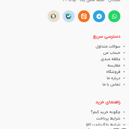
سبحان - طبقه منفی یک - پلاک43
دسترسی سریع
سوالات متداول
حساب من
علاقه مندی
مقایسه
فروشگاه
درباره ما
تماس با ما
راهنمای خرید
چگونه خرید کنم؟
شرایط پرداخت
شرایط بازگرداندن کالا