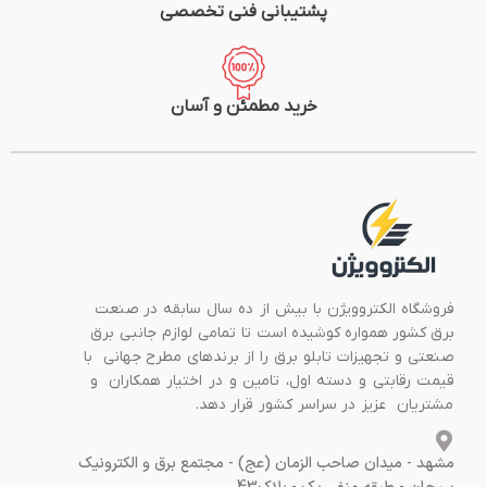
پشتیبانی فنی تخصصی
خرید مطمئن و آسان
فروشگاه الکتروویژن با بیش از ده سال سابقه در صنعت
برق کشور همواره کوشیده است تا تمامی لوازم جانبی برق
صنعتی و تجهیزات تابلو برق را از برندهای مطرح جهانی با
قیمت رقابتی و دسته اول، تامین و در اختیار همکاران و
مشتریان عزیز در سراسر کشور قرار دهد.
مشهد - میدان صاحب الزمان (عج) - مجتمع برق و الکترونیک