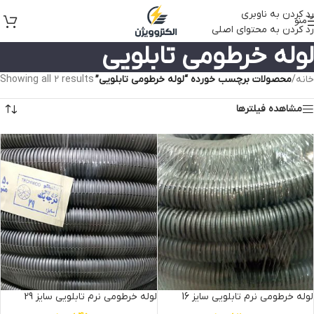
رد کردن به ناوبری
منو
رد کردن به محتوای اصلی
لوله خرطومی تابلویی
خانه
/
محصولات برچسب خورده “لوله خرطومی تابلویی”
Showing all 2 results
مشاهده فیلترها
لوله خرطومی نرم تابلویی سایز 16
لوله خرطومی نرم تابلویی سایز 29