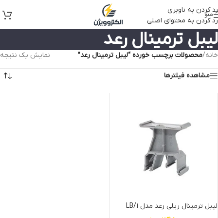
رد کردن به ناوبری
منو
رد کردن به محتوای اصلی
لیبل ترمینال رعد
خانه
/
محصولات برچسب خورده “لیبل ترمینال رعد”
نمایش یک نتیجه
مشاهده فیلترها
لیبل ترمینال ریلی رعد مدل LB/1