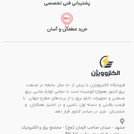
پشتیبانی فنی تخصصی
خرید مطمئن و آسان
فروشگاه الکتروویژن با بیش از ده سال سابقه در صنعت
برق کشور همواره کوشیده است تا تمامی لوازم جانبی برق
صنعتی و تجهیزات تابلو برق را از برندهای مطرح جهانی با
قیمت رقابتی و دسته اول، تامین و در اختیار همکاران و
مشتریان عزیز در سراسر کشور قرار دهد.
مشهد - میدان صاحب الزمان (عج) - مجتمع برق و الکترونیک