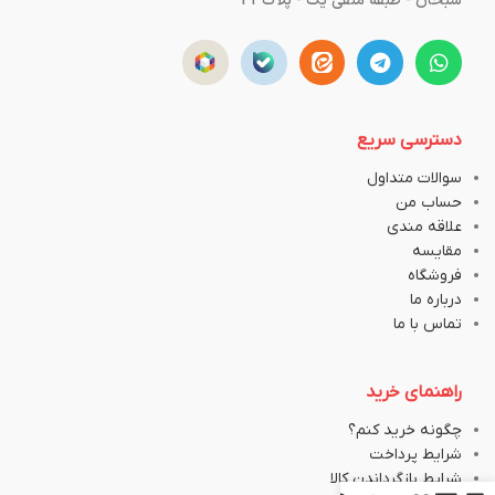
سبحان - طبقه منفی یک - پلاک43
دسترسی سریع
سوالات متداول
حساب من
علاقه مندی
مقایسه
فروشگاه
درباره ما
تماس با ما
راهنمای خرید
چگونه خرید کنم؟
شرایط پرداخت
شرایط بازگرداندن کالا