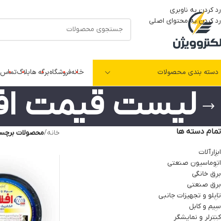
رد کردن به ناوبری
رد کردن به محتوای اصلی
دسته بندی محصولات
خانه
فروشگاه
برگه ها
بلاگ
تماس ب
لیست قیمت افل
تمام دسته ها
خانه
/
محصولات برچسب
ابزارآلات
اتوماسیون صنعتی
برق خانگی
برق صنعتی
تابلو و تجهیزات جانبی
سیم و کابل
کنترلر و نمایشگر