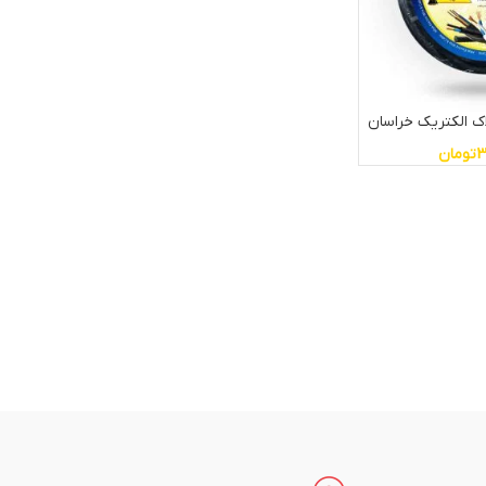
3
تومان