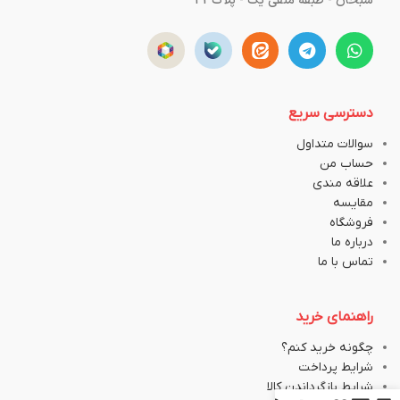
سبحان - طبقه منفی یک - پلاک43
دسترسی سریع
سوالات متداول
حساب من
علاقه مندی
مقایسه
فروشگاه
درباره ما
تماس با ما
راهنمای خرید
چگونه خرید کنم؟
شرایط پرداخت
شرایط بازگرداندن کالا