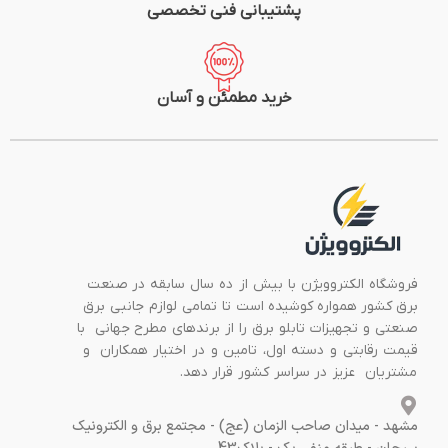
پشتیبانی فنی تخصصی
خرید مطمئن و آسان
فروشگاه الکتروویژن با بیش از ده سال سابقه در صنعت
برق کشور همواره کوشیده است تا تمامی لوازم جانبی برق
صنعتی و تجهیزات تابلو برق را از برندهای مطرح جهانی با
قیمت رقابتی و دسته اول، تامین و در اختیار همکاران و
مشتریان عزیز در سراسر کشور قرار دهد.
مشهد - میدان صاحب الزمان (عج) - مجتمع برق و الکترونیک