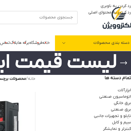
رد کردن به ناوبری
رد کردن به محتوای اصلی
دسته بندی محصولات
خانه
فروشگاه
برگه ها
بلاگ
تماس ب
لیست قیمت این
تمام دسته ها
خانه
/
محصولات برچسب
ابزارآلات
اتوماسیون صنعتی
برق خانگی
برق صنعتی
تابلو و تجهیزات جانبی
سیم و کابل
کنترلر و نمایشگر