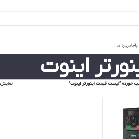
اما
درباره ما
ورتر اینوت
 خورده “لیست قیمت اینورتر اینوت”
نمایش