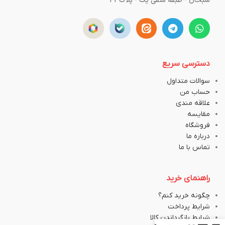
سبحان - طبقه منفی یک - پلاک43
دسترسی سریع
سوالات متداول
حساب من
علاقه مندی
مقایسه
فروشگاه
درباره ما
تماس با ما
راهنمای خرید
چگونه خرید کنم؟
شرایط پرداخت
شرایط بازگرداندن کالا