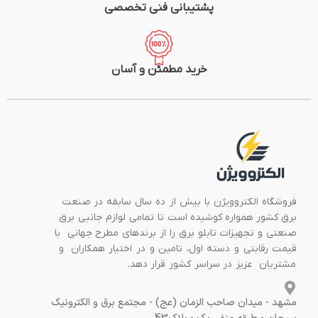
پشتیبانی فنی تخصصی
خرید مطمئن و آسان
فروشگاه الکتروویژن با بیش از ده سال سابقه در صنعت
برق کشور همواره کوشیده است تا تمامی لوازم جانبی برق
صنعتی و تجهیزات تابلو برق را از برندهای مطرح جهانی با
قیمت رقابتی و دسته اول، تامین و در اختیار همکاران و
مشتریان عزیز در سراسر کشور قرار دهد.
مشهد - میدان صاحب الزمان (عج) - مجتمع برق و الکترونیک