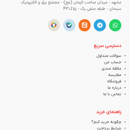
مشهد - میدان صاحب الزمان (عج) - مجتمع برق و الکترونیک
سبحان - طبقه منفی یک - پلاک43
دسترسی سریع
سوالات متداول
حساب من
علاقه مندی
مقایسه
فروشگاه
درباره ما
تماس با ما
راهنمای خرید
چگونه خرید کنم؟
شرایط پرداخت