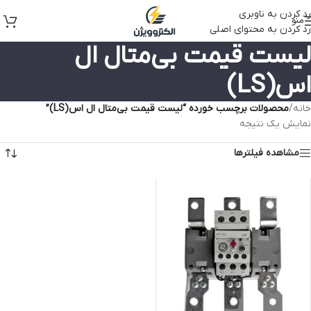
رد کردن به ناوبری
منو
رد کردن به محتوای اصلی
لیست قیمت بی‌متال ال
اس(LS)
خانه
/
محصولات برچسب خورده “لیست قیمت بی‌متال ال اس(LS)”
نمایش یک نتیجه
مشاهده فیلترها