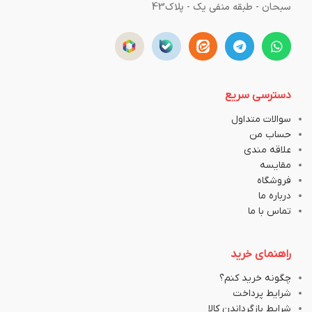
سبحان - طبقه منفی یک - پلاک43
دسترسی سریع
سوالات متداول
حساب من
علاقه مندی
مقایسه
فروشگاه
درباره ما
تماس با ما
راهنمای خرید
چگونه خرید کنم؟
شرایط پرداخت
شرایط بازگرداندن کالا