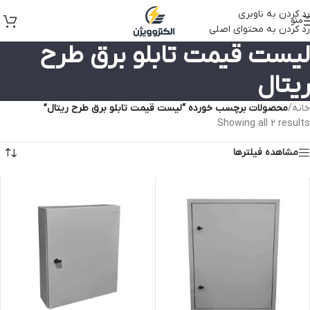
رد کردن به ناوبری
منو
رد کردن به محتوای اصلی
لیست قیمت تابلو برق طرح
ریتال
خانه
/
محصولات برچسب خورده “لیست قیمت تابلو برق طرح ریتال”
Showing all 2 results
مشاهده فیلترها