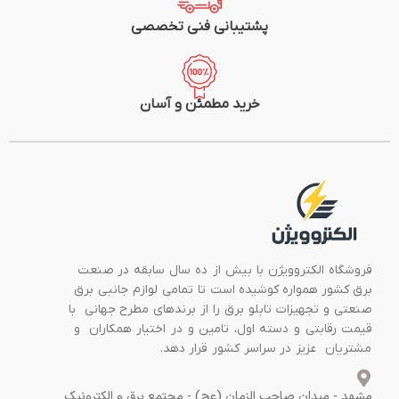
پشتیبانی فنی تخصصی
خرید مطمئن و آسان
فروشگاه الکتروویژن با بیش از ده سال سابقه در صنعت
برق کشور همواره کوشیده است تا تمامی لوازم جانبی برق
صنعتی و تجهیزات تابلو برق را از برندهای مطرح جهانی با
قیمت رقابتی و دسته اول، تامین و در اختیار همکاران و
مشتریان عزیز در سراسر کشور قرار دهد.
مشهد - میدان صاحب الزمان (عج) - مجتمع برق و الکترونیک