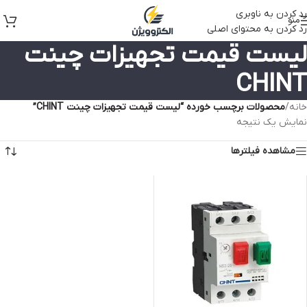
رد کردن به ناوبری
منو
رد کردن به محتوای اصلی
لیست قیمت تجهیزات چینت
CHINT
خانه
/
محصولات برچسب خورده “لیست قیمت تجهیزات چینت CHINT”
نمایش یک نتیجه
مشاهده فیلترها