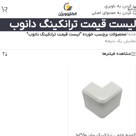
رد کردن به ناوبری
منو
رد کردن به محتوای اصلی
لیست قیمت ترانکینگ دانوب
خانه
/
محصولات برچسب خورده “لیست قیمت ترانکینگ دانوب”
نمایش یک نتیجه
مشاهده فیلترها
گوشه خارجی ترانکینگ سایز 50*101