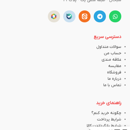
سبحان - طبقه منفی یک - پلاک43
دسترسی سریع
سوالات متداول
حساب من
علاقه مندی
مقایسه
فروشگاه
درباره ما
تماس با ما
راهنمای خرید
چگونه خرید کنم؟
شرایط پرداخت
شرایط بازگرداندن کالا