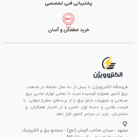
پشتیبانی فنی تخصصی
خرید مطمئن و آسان
فروشگاه الکتروویژن با بیش از ده سال سابقه در صنعت
برق کشور همواره کوشیده است تا تمامی لوازم جانبی برق
صنعتی و تجهیزات تابلو برق را از برندهای مطرح جهانی با
قیمت رقابتی و دسته اول، تامین و در اختیار همکاران و
مشتریان عزیز در سراسر کشور قرار دهد.
مشهد - میدان صاحب الزمان (عج) - مجتمع برق و الکترونیک