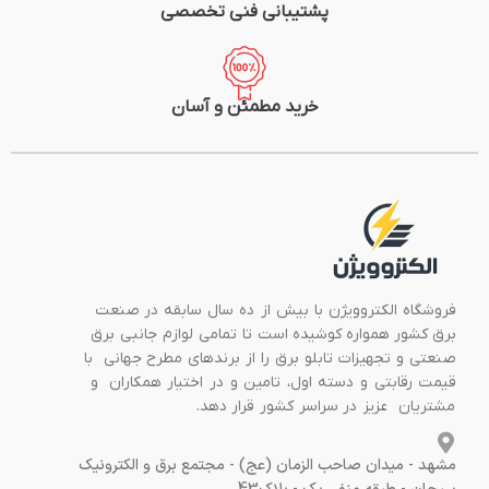
پشتیبانی فنی تخصصی
خرید مطمئن و آسان
فروشگاه الکتروویژن با بیش از ده سال سابقه در صنعت
برق کشور همواره کوشیده است تا تمامی لوازم جانبی برق
صنعتی و تجهیزات تابلو برق را از برندهای مطرح جهانی با
قیمت رقابتی و دسته اول، تامین و در اختیار همکاران و
مشتریان عزیز در سراسر کشور قرار دهد.
مشهد - میدان صاحب الزمان (عج) - مجتمع برق و الکترونیک