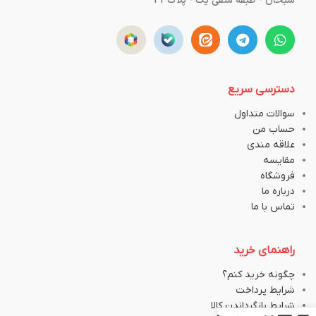
سبحان - طبقه منفی یک - پلاک43
دسترسی سریع
سوالات متداول
حساب من
علاقه مندی
مقایسه
فروشگاه
درباره ما
تماس با ما
راهنمای خرید
چگونه خرید کنم؟
شرایط پرداخت
شرایط بازگرداندن کالا