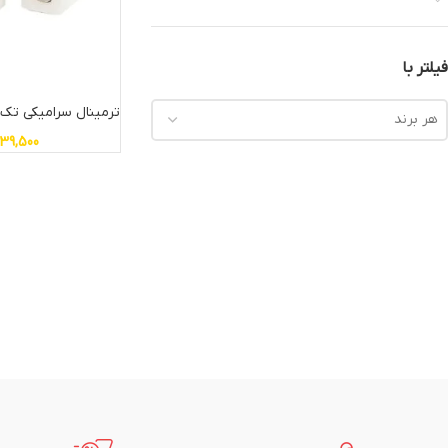
فیلتر با
ترمینال سرامیکی تک خانه 25 آ
هر برند
39,500