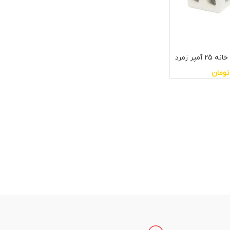
مپر زمرد
تومان