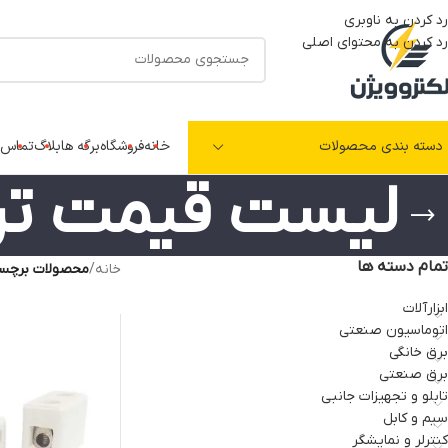
رد کردن به ناوبری
رد کردن به محتوای اصلی
دسته بندی محصولات
خانه
فروشگاه
برگه ها
بلاگ
تماس ب
لیست قیمت ترم
تمام دسته ها
خانه
/
محصولات برچسب
ابزارآلات
اتوماسیون صنعتی
برق خانگی
برق صنعتی
تابلو و تجهیزات جانبی
سیم و کابل
کنترلر و نمایشگر