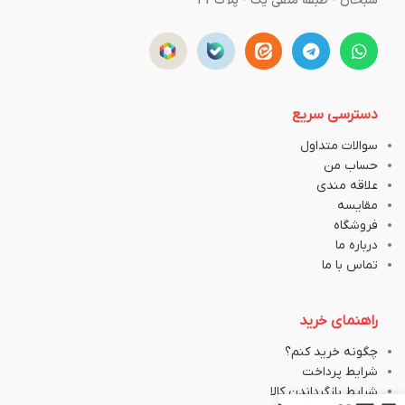
سبحان - طبقه منفی یک - پلاک43
دسترسی سریع
سوالات متداول
حساب من
علاقه مندی
مقایسه
فروشگاه
درباره ما
تماس با ما
راهنمای خرید
چگونه خرید کنم؟
شرایط پرداخت
شرایط بازگرداندن کالا