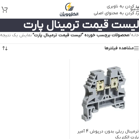
رد کردن به ناوبری
منو
رد کردن به محتوای اصلی
لیست قیمت ترمینال پارت
خانه
/
محصولات برچسب خورده “لیست قیمت ترمینال پارت”
نمایش یک نتیجه
مشاهده فیلترها
ترمینال ریلی بدون درپوش 4 آمپر
پارت الکتریک