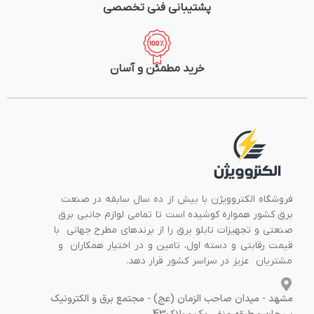
پشتیبانی فنی تخصصی
خرید مطمئن و آسان
فروشگاه الکتروویژن با بیش از ده سال سابقه در صنعت
برق کشور همواره کوشیده است تا تمامی لوازم جانبی برق
صنعتی و تجهیزات تابلو برق را از برندهای مطرح جهانی با
قیمت رقابتی و دسته اول، تامین و در اختیار همکاران و
مشتریان عزیز در سراسر کشور قرار دهد.
مشهد - میدان صاحب الزمان (عج) - مجتمع برق و الکترونیک