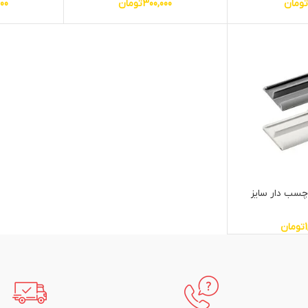
تومان
300,000
تومان
00
چسب دار سایز
تومان