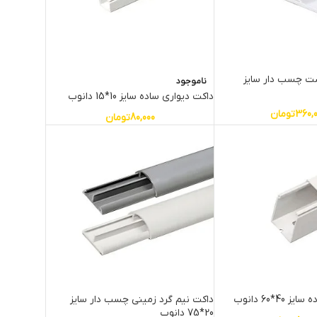
ت چسب دار سایز
ناموجود
داکت دیواری ساده سایز 10*15 دانوب
360,
تومان
80,000
تومان
4*60 دانوب
داکت نیم گرد زمینی چسب دار سایز
20*75 دانوب