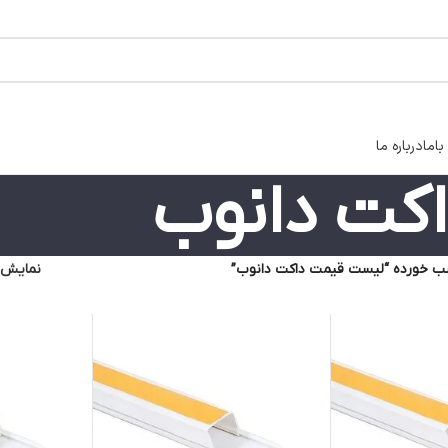
اما
درباره ما
کت دانوب
 خورده “لیست قیمت داکت دانوب”
نمایش