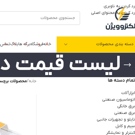
رد کردن به ناوبری
رد کردن به محتوای اصلی
دسته بندی محصولات
خانه
فروشگاه
برگه ها
بلاگ
تماس ب
لیست قیمت دا
تمام دسته ها
خانه
/
محصولات برچسب
ابزارآلات
اتوماسیون صنعتی
برق خانگی
برق صنعتی
تابلو و تجهیزات جانبی
سیم و کابل
کنترلر و نمایشگر