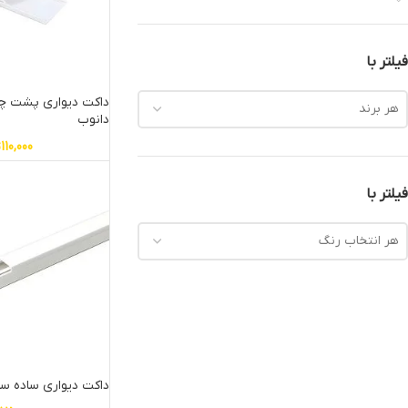
فیلتر با
هر برند
دانوب
110,000
ت
فیلتر با
هر انتخاب رنگ
داکت دیواری ساده سایز 12*12 د