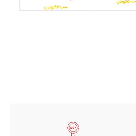
500,0
تومان
930,000
تومان