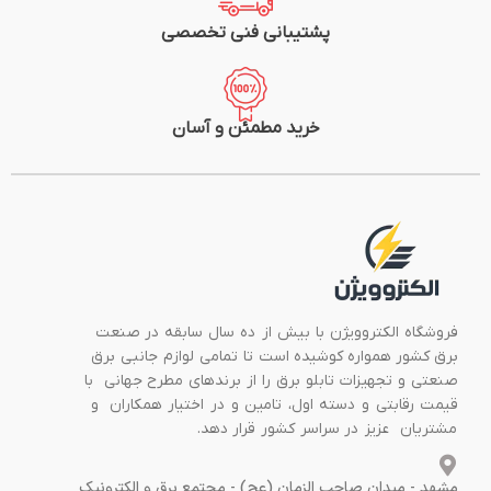
پشتیبانی فنی تخصصی
خرید مطمئن و آسان
فروشگاه الکتروویژن با بیش از ده سال سابقه در صنعت
برق کشور همواره کوشیده است تا تمامی لوازم جانبی برق
صنعتی و تجهیزات تابلو برق را از برندهای مطرح جهانی با
قیمت رقابتی و دسته اول، تامین و در اختیار همکاران و
مشتریان عزیز در سراسر کشور قرار دهد.
مشهد - میدان صاحب الزمان (عج) - مجتمع برق و الکترونیک