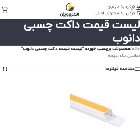
رد کردن به ناوبری
منو
رد کردن به محتوای اصلی
لیست قیمت داکت چسبی
دانوب
خانه
/
محصولات برچسب خورده “لیست قیمت داکت چسبی دانوب”
نمایش یک نتیجه
مشاهده فیلترها