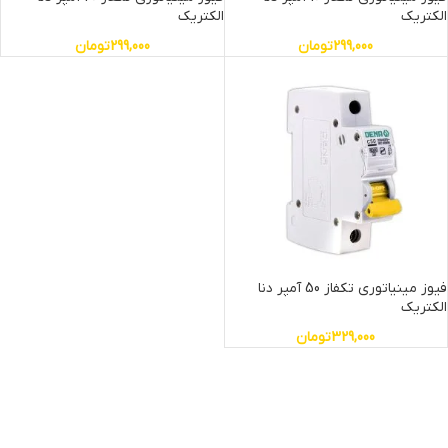
الکتریک
الکتریک
299,000
تومان
299,000
تومان
فیوز مینیاتوری تکفاز 50 آمپر دنا
الکتریک
329,000
تومان