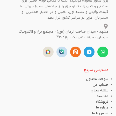
برق کشور همواره کوشیده است تا تمامی لوازم جانبی برق
صنعتی و تجهیزات تابلو برق را از برندهای مطرح جهانی با
قیمت رقابتی و دسته اول، تامین و در اختیار همکاران و
مشتریان عزیز در سراسر کشور قرار دهد.
مشهد - میدان صاحب الزمان (عج) - مجتمع برق و الکترونیک
سبحان - طبقه منفی یک - پلاک43
دسترسی سریع
سوالات متداول
حساب من
علاقه مندی
مقایسه
فروشگاه
درباره ما
تماس با ما