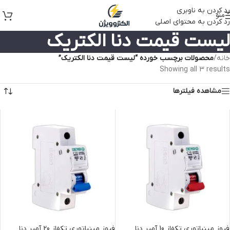
رد کردن به ناوبری
منو
رد کردن به محتوای اصلی
لیست قیمت دنا الکتریک
خانه
/
محصولات برچسب خورده “لیست قیمت دنا الکتریک”
Showing all 3 results
مشاهده فیلترها
فیوز مینیاتوری تکفاز 10 آمپر دنا
فیوز مینیاتوری تکفاز 20 آمپر دنا