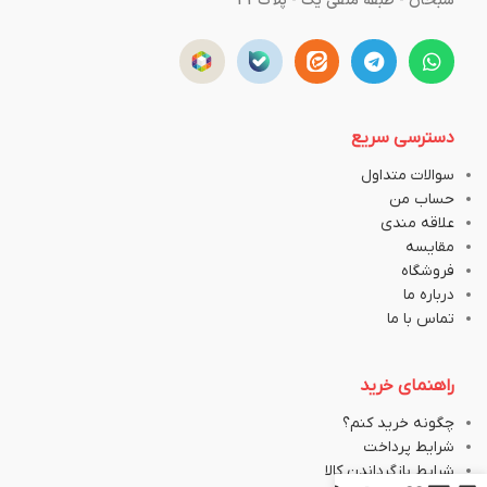
سبحان - طبقه منفی یک - پلاک43
دسترسی سریع
سوالات متداول
حساب من
علاقه مندی
مقایسه
فروشگاه
درباره ما
تماس با ما
راهنمای خرید
چگونه خرید کنم؟
شرایط پرداخت
شرایط بازگرداندن کالا