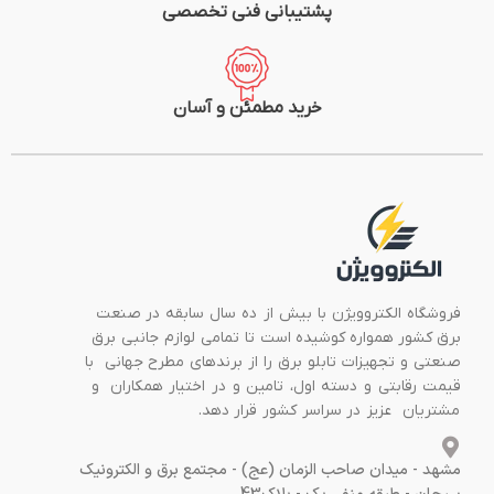
پشتیبانی فنی تخصصی
خرید مطمئن و آسان
فروشگاه الکتروویژن با بیش از ده سال سابقه در صنعت
برق کشور همواره کوشیده است تا تمامی لوازم جانبی برق
صنعتی و تجهیزات تابلو برق را از برندهای مطرح جهانی با
قیمت رقابتی و دسته اول، تامین و در اختیار همکاران و
مشتریان عزیز در سراسر کشور قرار دهد.
مشهد - میدان صاحب الزمان (عج) - مجتمع برق و الکترونیک