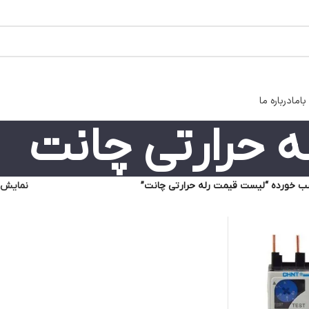
اما
درباره ما
 حرارتی چانت
 خورده “لیست قیمت رله حرارتی چانت”
نمایش