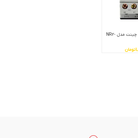
بیمتال 1.6 تا 2.5 آمپر چینت مدل NR2-
1
تومان