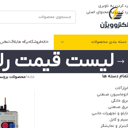
رد کردن به ناوبری
رد کردن به محتوای اصلی
دسته بندی محصولات
خانه
فروشگاه
برگه ها
بلاگ
تماس ب
لیست قیمت رله
تمام دسته ها
خانه
/
محصولات برچسب
ابزارآلات
اتوماسیون صنعتی
برق خانگی
برق صنعتی
تابلو و تجهیزات جانبی
سیم و کابل
کنترلر و نمایشگر