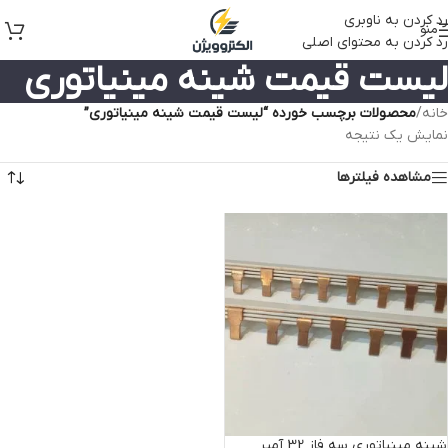
رد کردن به ناوبری
منو
رد کردن به محتوای اصلی
لیست قیمت شینه مینیاتوری
خانه
/
محصولات برچسب خورده “لیست قیمت شینه مینیاتوری”
نمایش یک نتیجه
مشاهده فیلترها
شینه مینیاتوری سه فاز 32 آمپر