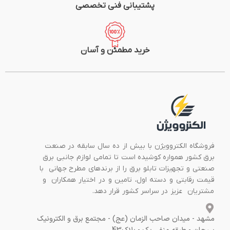
پشتیبانی فنی تخصصی
خرید مطمئن و آسان
فروشگاه الکتروویژن با بیش از ده سال سابقه در صنعت
برق کشور همواره کوشیده است تا تمامی لوازم جانبی برق
صنعتی و تجهیزات تابلو برق را از برندهای مطرح جهانی با
قیمت رقابتی و دسته اول، تامین و در اختیار همکاران و
مشتریان عزیز در سراسر کشور قرار دهد.
مشهد - میدان صاحب الزمان (عج) - مجتمع برق و الکترونیک