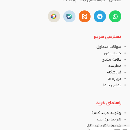
سبحان - طبقه منفی یک - پلاک43
دسترسی سریع
سوالات متداول
حساب من
علاقه مندی
مقایسه
فروشگاه
درباره ما
تماس با ما
راهنمای خرید
چگونه خرید کنم؟
شرایط پرداخت
شرایط بازگرداندن کالا