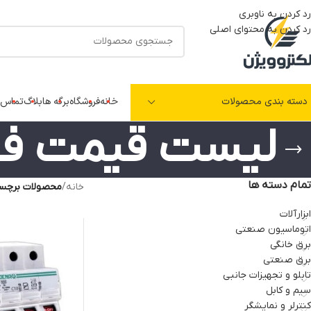
رد کردن به ناوبری
رد کردن به محتوای اصلی
دسته بندی محصولات
خانه
فروشگاه
برگه ها
بلاگ
تماس ب
لیست قیمت فیو
تمام دسته ها
خانه
/
محصولات برچسب
ابزارآلات
اتوماسیون صنعتی
برق خانگی
برق صنعتی
تابلو و تجهیزات جانبی
سیم و کابل
کنترلر و نمایشگر