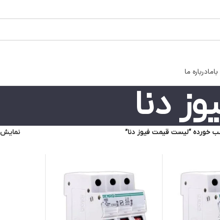
اما
درباره ما
ز دنا
 خورده “لیست قیمت فیوز دنا”
نمایش