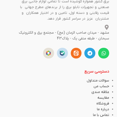
برق کشور همواره کوشیده است تا تمامی لوازم جانبی برق
صنعتی و تجهیزات تابلو برق را از برندهای مطرح جهانی با
قیمت رقابتی و دسته اول، تامین و در اختیار همکاران و
مشتریان عزیز در سراسر کشور قرار دهد.
مشهد - میدان صاحب الزمان (عج) - مجتمع برق و الکترونیک
سبحان - طبقه منفی یک - پلاک43
دسترسی سریع
سوالات متداول
حساب من
علاقه مندی
مقایسه
فروشگاه
درباره ما
تماس با ما