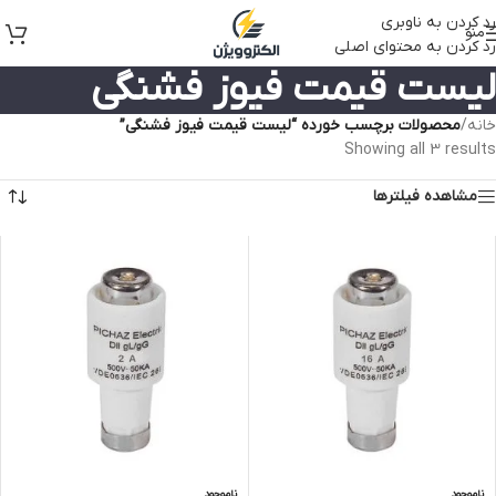
رد کردن به ناوبری
منو
رد کردن به محتوای اصلی
لیست قیمت فیوز فشنگی
خانه
/
محصولات برچسب خورده “لیست قیمت فیوز فشنگی”
Showing all 3 results
مشاهده فیلترها
ناموجود
ناموجود