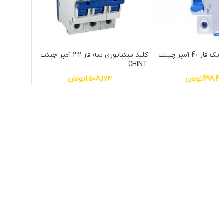
کلید مینیاتوری تک فاز 40 آمپر چینت
کلید مینیاتوری سه فاز 32 آمپر چینت
CHINT
498,
تومان
1,508,173
تومان