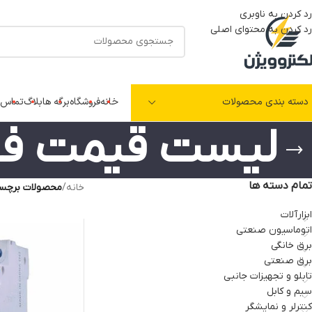
رد کردن به ناوبری
رد کردن به محتوای اصلی
دسته بندی محصولات
خانه
فروشگاه
برگه ها
بلاگ
تماس ب
لیست قیمت فیو
تمام دسته ها
خانه
/
محصولات برچسب
ابزارآلات
اتوماسیون صنعتی
برق خانگی
برق صنعتی
تابلو و تجهیزات جانبی
سیم و کابل
کنترلر و نمایشگر