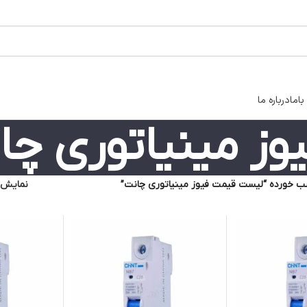
اما
درباره ما
ز مینیاتوری چا
 خورده “لیست قیمت فیوز مینیاتوری چانت”
نمایش