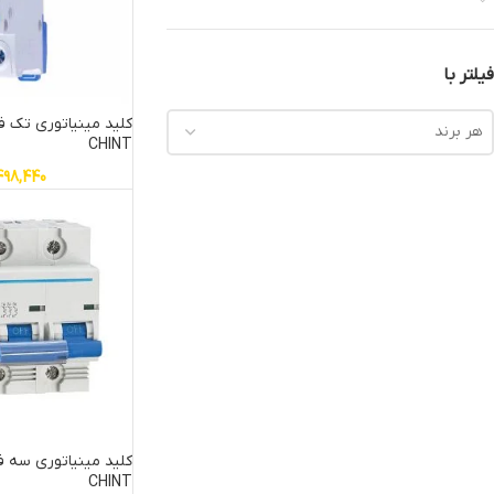
فیلتر با
هر برند
CHINT
498,440
CHINT