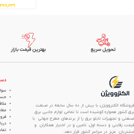
,328,239
تحویل سریع
بهترین قیمت بازار
دست
سوال
حسا
علاق
روشگاه الکتروویژن با بیش از ده سال سابقه در صنعت
مقا
رق کشور همواره کوشیده است تا تمامی لوازم جانبی برق
فروش
نعتی و تجهیزات تابلو برق را از برندهای مطرح جهانی با
دربار
یمت رقابتی و دسته اول، تامین و در اختیار همکاران و
تماس
شتریان عزیز در سراسر کشور قرار دهد.