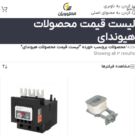
رد کردن به ناوبری
منو
رد کردن به محتوای اصلی
لیست قیمت محصولات
هیوندای
خانه
/
محصولات برچسب خورده “لیست قیمت محصولات هیوندای”
Showing all 3 results
مشاهده فیلترها