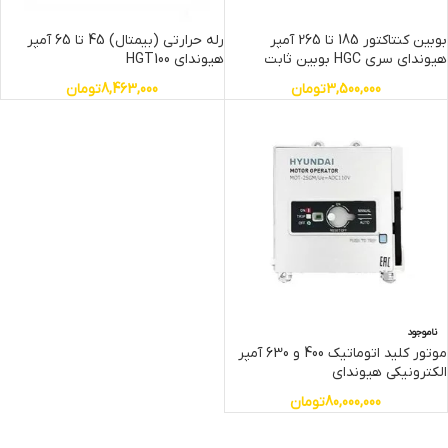
بوبین کنتاکتور 185 تا 265 آمپر
رله حرارتی (بیمتال) 45 تا 65 آمپر
هیوندای سری HGC بوبین ثابت
هیوندای HGT100
3,500,000
تومان
8,463,000
تومان
ناموجود
موتور کلید اتوماتیک 400 و 630 آمپر
الکترونیکی هیوندای
80,000,000
تومان