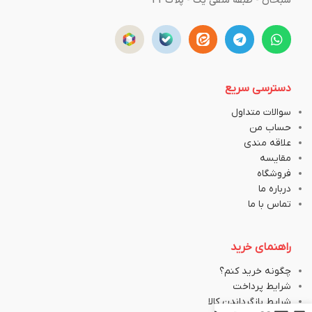
سبحان - طبقه منفی یک - پلاک43
دسترسی سریع
سوالات متداول
حساب من
علاقه مندی
مقایسه
فروشگاه
درباره ما
تماس با ما
راهنمای خرید
چگونه خرید کنم؟
شرایط پرداخت
شرایط بازگرداندن کالا