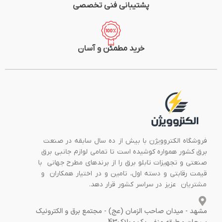
پشتیبانی فنی تخصصی
خرید مطمئن و آسان
فروشگاه الکتروویژن با بیش از ده سال سابقه در صنعت
برق کشور همواره کوشیده است تا تمامی لوازم جانبی برق
صنعتی و تجهیزات تابلو برق را از برندهای مطرح جهانی با
قیمت رقابتی و دسته اول، تامین و در اختیار همکاران و
مشتریان عزیز در سراسر کشور قرار دهد.
مشهد - میدان صاحب الزمان (عج) - مجتمع برق و الکترونیک