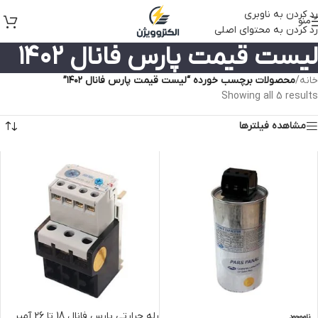
رد کردن به ناوبری
منو
رد کردن به محتوای اصلی
لیست قیمت پارس فانال ۱۴۰۲
خانه
/
محصولات برچسب خورده “لیست قیمت پارس فانال ۱۴۰۲”
Showing all 5 results
مشاهده فیلترها
رله حرارتی پارس فانال 18 تا 26 آمپر
ناموجود