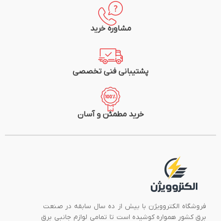
مشاوره خرید
پشتیبانی فنی تخصصی
خرید مطمئن و آسان
فروشگاه الکتروویژن با بیش از ده سال سابقه در صنعت
برق کشور همواره کوشیده است تا تمامی لوازم جانبی برق