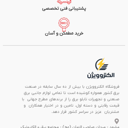
پشتیبانی فنی تخصصی
خرید مطمئن و آسان
فروشگاه الکتروویژن با بیش از ده سال سابقه در صنعت
برق کشور همواره کوشیده است تا تمامی لوازم جانبی برق
صنعتی و تجهیزات تابلو برق را از برندهای مطرح جهانی با
قیمت رقابتی و دسته اول، تامین و در اختیار همکاران و
مشتریان عزیز در سراسر کشور قرار دهد.
مشهد - میدان صاحب الزمان (عج) - مجتمع برق و الکترونیک