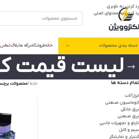
رد کردن به ناوبری
رد کردن به محتوای اصلی
دسته بندی محصولات
خانه
فروشگاه
برگه ها
بلاگ
تماس ب
لیست قیمت کل
تمام دسته ها
خانه
/
محصولات برچسب
ابزارآلات
اتوماسیون صنعتی
برق خانگی
برق صنعتی
تابلو و تجهیزات جانبی
سیم و کابل
کنترلر و نمایشگر