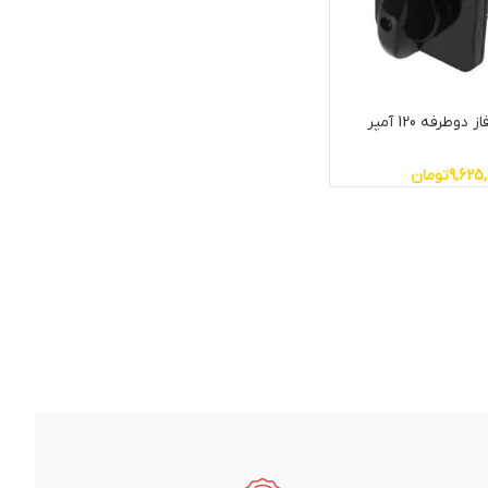
کلید گردان سه فاز دوطرفه 120 آمپر
9,625,
تومان