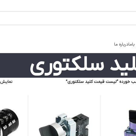
اما
درباره ما
ید سلکتوری
 خورده “لیست قیمت کلید سلکتوری”
نمایش