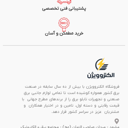
پشتیبانی فنی تخصصی
خرید مطمئن و آسان
فروشگاه الکتروویژن با بیش از ده سال سابقه در صنعت
برق کشور همواره کوشیده است تا تمامی لوازم جانبی برق
صنعتی و تجهیزات تابلو برق را از برندهای مطرح جهانی با
قیمت رقابتی و دسته اول، تامین و در اختیار همکاران و
مشتریان عزیز در سراسر کشور قرار دهد.
مشهد - میدان صاحب الزمان (عج) - مجتمع برق و الکترونیک