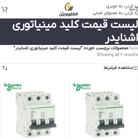
رد کردن به ناوبری
منو
رد کردن به محتوای اصلی
لیست قیمت کلید مینیاتوری
اشنایدر
خانه
/
محصولات برچسب خورده “لیست قیمت کلید مینیاتوری اشنایدر”
Showing all 2 results
مشاهده فیلترها