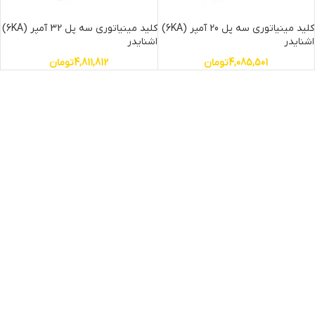
کلید مینیاتوری سه پل 20 آمپر (6KA)
کلید مینیاتوری سه پل 32 آمپر (6KA)
اشنایدر
اشنایدر
4,085,501
تومان
4,811,812
تومان