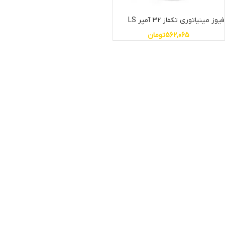
فیوز مینیاتوری تکفاز 32 آمپر LS
562,065
تومان