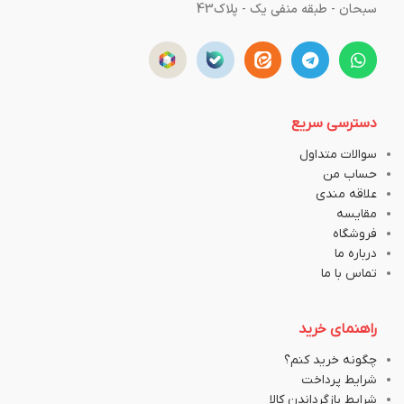
سبحان - طبقه منفی یک - پلاک43
دسترسی سریع
سوالات متداول
حساب من
علاقه مندی
مقایسه
فروشگاه
درباره ما
تماس با ما
راهنمای خرید
چگونه خرید کنم؟
شرایط پرداخت
شرایط بازگرداندن کالا