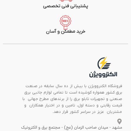
پشتیبانی فنی تخصصی
خرید مطمئن و آسان
فروشگاه الکتروویژن با بیش از ده سال سابقه در صنعت
برق کشور همواره کوشیده است تا تمامی لوازم جانبی برق
صنعتی و تجهیزات تابلو برق را از برندهای مطرح جهانی با
قیمت رقابتی و دسته اول، تامین و در اختیار همکاران و
مشتریان عزیز در سراسر کشور قرار دهد.
مشهد - میدان صاحب الزمان (عج) - مجتمع برق و الکترونیک