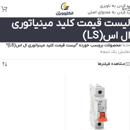
رد کردن به ناوبری
منو
رد کردن به محتوای اصلی
لیست قیمت کلید مینیاتوری
ال اس(LS)
خانه
/
محصولات برچسب خورده “لیست قیمت کلید مینیاتوری ال اس(LS)”
نمایش یک نتیجه
مشاهده فیلترها