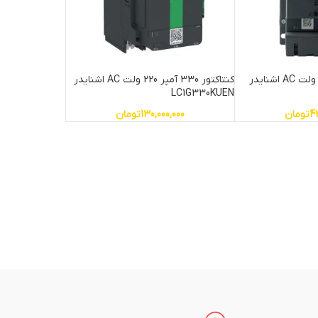
کنتاکتور 115 آمپر 220 ولت AC اشنایدر
کنتاکتور 330 آمپر 220 ولت AC اشنایدر
LC1G330KUEN
4
تومان
130,000,000
تومان