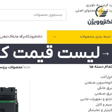
رد کردن به ناوبری
رد کردن به محتوای اصلی
دسته بندی محصولات
خانه
فروشگاه
برگه ها
بلاگ
تماس ب
لیست قیمت کنت
تمام دسته ها
خانه
/
محصولات برچسب
ابزارآلات
اتوماسیون صنعتی
برق خانگی
برق صنعتی
تابلو و تجهیزات جانبی
سیم و کابل
کنترلر و نمایشگر