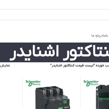
اما
درباره ما
اکتور اشنایدر
 خورده “لیست قیمت کنتاکتور اشنایدر”
نمایش