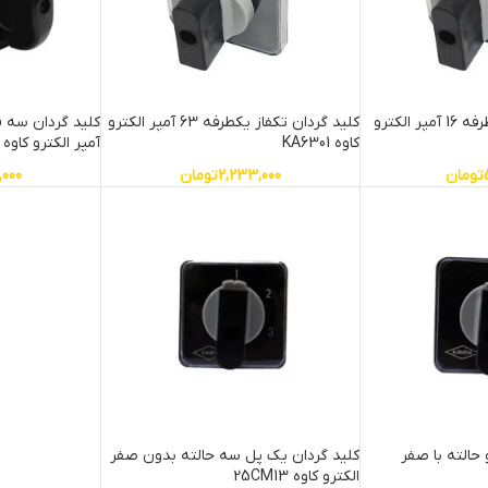
کلید گردان تکفاز یکطرفه 16 آمپر الکترو
کلید گردان تکفاز یکطرفه 63 آمپر الکترو
کاوه KA6301
آمپر الکترو کاوه KA10004
تومان
2,233,000
تومان
,000
حالته با صفر
کلید گردان یک پل سه حالته بدون صفر
الکترو کاوه 25CM13