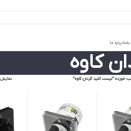
اما
درباره ما
ن کاوه
 خورده “لیست کلید گردان کاوه”
نمایش