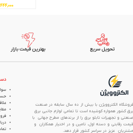
,444,000
تحویل سریع
بهترین قیمت بازار
دست
سوال
حسا
علاق
روشگاه الکتروویژن با بیش از ده سال سابقه در صنعت
مقا
رق کشور همواره کوشیده است تا تمامی لوازم جانبی برق
فروش
نعتی و تجهیزات تابلو برق را از برندهای مطرح جهانی با
دربار
یمت رقابتی و دسته اول، تامین و در اختیار همکاران و
تماس
شتریان عزیز در سراسر کشور قرار دهد.