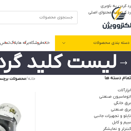
رد کردن به ناوبری
رد کردن به محتوای اصلی
دسته بندی محصولات
خانه
فروشگاه
برگه ها
بلاگ
تماس ب
لیست کلید گردا
تمام دسته ها
خانه
/
محصولات برچسب
ابزارآلات
اتوماسیون صنعتی
برق خانگی
برق صنعتی
تابلو و تجهیزات جانبی
سیم و کابل
کنترلر و نمایشگر