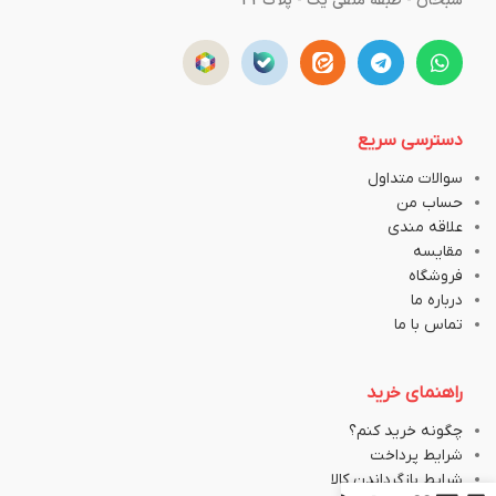
سبحان - طبقه منفی یک - پلاک43
دسترسی سریع
سوالات متداول
حساب من
علاقه مندی
مقایسه
فروشگاه
درباره ما
تماس با ما
راهنمای خرید
چگونه خرید کنم؟
شرایط پرداخت
شرایط بازگرداندن کالا