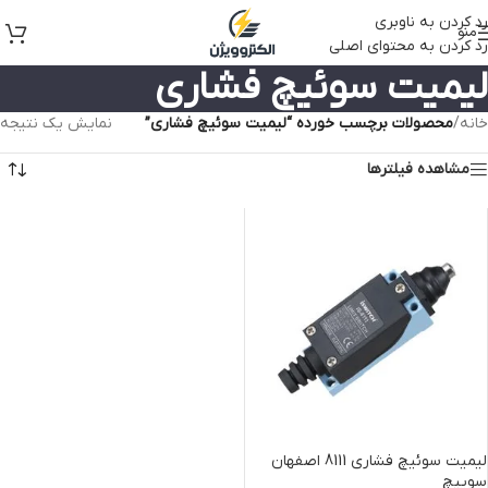
رد کردن به ناوبری
منو
رد کردن به محتوای اصلی
لیمیت سوئیچ فشاری
خانه
/
محصولات برچسب خورده “لیمیت سوئیچ فشاری”
نمایش یک نتیجه
مشاهده فیلترها
لیمیت سوئیچ فشاری 8111 اصفهان
سوییچ