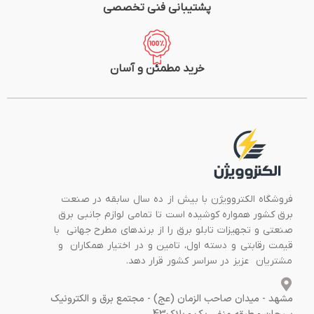
پشتیبانی فنی تخصصی
خرید مطمئن و آسان
فروشگاه الکتروویژن با بیش از ده سال سابقه در صنعت
برق کشور همواره کوشیده است تا تمامی لوازم جانبی برق
صنعتی و تجهیزات تابلو برق را از برندهای مطرح جهانی با
قیمت رقابتی و دسته اول، تامین و در اختیار همکاران و
مشتریان عزیز در سراسر کشور قرار دهد.
مشهد - میدان صاحب الزمان (عج) - مجتمع برق و الکترونیک