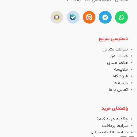
سبحان - طبقه منفی یک - پلاک43
دسترسی سریع
سوالات متداول
حساب من
علاقه مندی
مقایسه
فروشگاه
درباره ما
تماس با ما
راهنمای خرید
چگونه خرید کنم؟
شرایط پرداخت
شرایط بازگرداندن کالا