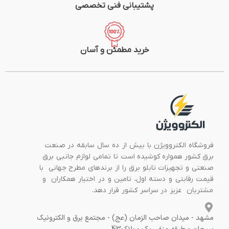
پشتیبانی فنی تخصصی
خرید مطمئن و آسان
فروشگاه الکتروویژن با بیش از ده سال سابقه در صنعت
برق کشور همواره کوشیده است تا تمامی لوازم جانبی برق
صنعتی و تجهیزات تابلو برق را از برندهای مطرح جهانی با
قیمت رقابتی و دسته اول، تامین و در اختیار همکاران و
مشتریان عزیز در سراسر کشور قرار دهد.
مشهد - میدان صاحب الزمان (عج) - مجتمع برق و الکترونیک