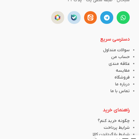
سبحان - طبقه منفی یک - پلاک43
دسترسی سریع
سوالات متداول
حساب من
علاقه مندی
مقایسه
فروشگاه
درباره ما
تماس با ما
راهنمای خرید
چگونه خرید کنم؟
شرایط پرداخت
شرایط بازگرداندن کالا