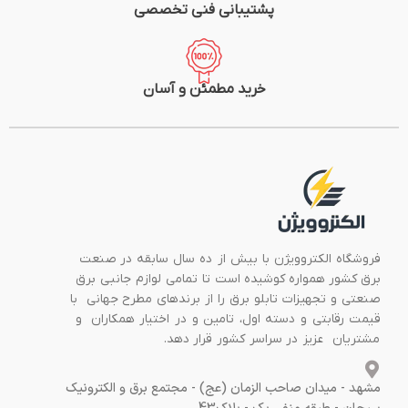
پشتیبانی فنی تخصصی
خرید مطمئن و آسان
فروشگاه الکتروویژن با بیش از ده سال سابقه در صنعت
برق کشور همواره کوشیده است تا تمامی لوازم جانبی برق
صنعتی و تجهیزات تابلو برق را از برندهای مطرح جهانی با
قیمت رقابتی و دسته اول، تامین و در اختیار همکاران و
مشتریان عزیز در سراسر کشور قرار دهد.
مشهد - میدان صاحب الزمان (عج) - مجتمع برق و الکترونیک